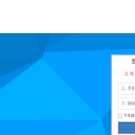
账



下次自