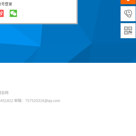
账号登录


展会网
1822 邮箱：757520316@qq.com