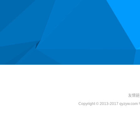
友情链
Copyright © 2013-2017 qyzy