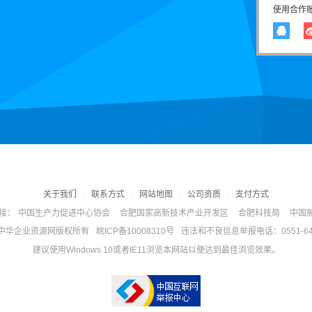
使用合作
关于我们
联系方式
网站地图
公司资质
支付方式
|
|
|
|
接：
中国生产力促进中心协会
合肥国家高新技术产业开发区
合肥科技局
中国
w.com 中华企业资源网版权所有
皖ICP备10008310号
违法和不良信息举报电话：0551-6465
建议使用Windows 10或者IE11浏览本网站以便达到最佳浏览效果。